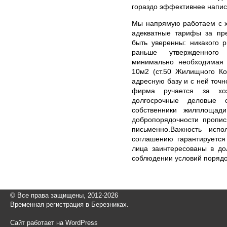
гораздо эффективнее написа
Мы напрямую работаем с х
адекватные тарифы за пре
быть уверенны: никакого 
раньше утвержденного
минимально необходимая 
10м2 (ст.50 Жилищного Ко
адресную базу и с ней точн
фирма ручается за хо
долгосрочные деловые
собственники жилплощад
добропорядочности пропис
письменно.Важность испо
соглашению гарантируется
лица заинтересованы в до
соблюдении условий порядо
© Все права защищены, 2012-2026
Временная регистрация в Березниках.
Сайт работает на WordPress