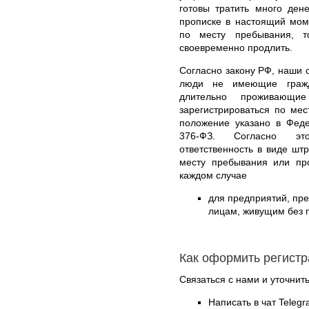
готовы тратить много ден
прописке в настоящий моме
по месту пребывания, т
своевременно продлить.
Согласно закону РФ, наши с
люди не имеющие гражд
длительно проживающи
зарегистрироваться по ме
положение указано в Феде
376-ФЗ. Согласно это
ответственность в виде шт
месту пребывания или пр
каждом случае
для предприятий, пр
лицам, живущим без п
Как оформить регистр
Связаться с нами и уточнить
Написать в чат Teleg