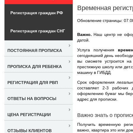
Временная регист
Регистрация граждан РФ
Обновление страницы: 07.0
Регистрация граждан СНГ
Важно.
Наш центр не офор
датой.
Услуга получения
време
ПОСТОЯННАЯ ПРОПИСКА
сегодняшний день необходи
вы сможете устроится на
ПРОПИСКА ДЛЯ РЕБЕНКА
престижную школу или дет.с
машину в ГИБДД.
Срок оформления
легаль
РЕГИСТРАЦИЯ ДЛЯ РВП
составляет 2-3 рабочих
оформлению бумаг мы бере
ОТВЕТЫ НА ВОПРОСЫ
адрес для прописки.
Важно знать о пропис
ЦЕНА РЕГИСТРАЦИИ
Получить временную рег
важно, квартира это или до
ОТЗЫВЫ КЛИЕНТОВ