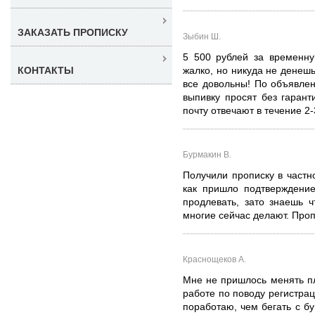
ЗАКАЗАТЬ ПРОПИСКУ
Зыбин Ш.
5 500 рублей за временну
КОНТАКТЫ
жалко, но никуда не денешь
все довольны! По объявле
выпивку просят без гарант
почту отвечают в течение 2-
Бурмакин В.
Получили прописку в частн
как пришло подтверждение
продлевать, зато знаешь 
многие сейчас делают. Проп
Краснощеков А.
Мне не пришлось менять пл
работе по поводу регистрац
поработаю, чем бегать с б