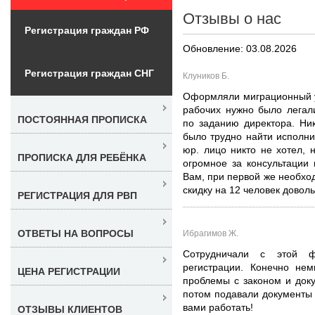
Отзывы о нас
Регистрация граждан РФ
Обновление: 03.08.2026
Регистрация граждан СНГ
Клуников Б.
Оформляли миграционный у
рабочих нужно было легал
ПОСТОЯННАЯ ПРОПИСКА
по заданию директора. Ник
было трудно найти исполни
юр. лицо никто не хотел,
ПРОПИСКА ДЛЯ РЕБЁНКА
огромное за консультации
Вам, при первой же необхо
скидку на 12 человек довол
РЕГИСТРАЦИЯ ДЛЯ РВП
ОТВЕТЫ НА ВОПРОСЫ
Ибрагимов Ж.
Сотрудничали с этой 
регистрации. Конечно не
ЦЕНА РЕГИСТРАЦИИ
проблемы с законом и доку
потом подавали документы 
вами работать!
ОТЗЫВЫ КЛИЕНТОВ