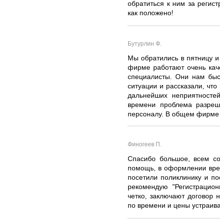
обратиться к ним за регис
как положено!
Бутурлин Ф.
Мы обратились в пятницу и
фирме работают очень кач
специалисты. Они нам быс
ситуации и рассказали, что
дальнейших неприятностей
времени проблема разреш
персоналу. В общем фирме 
Финогеев П.
Спасибо большое, всем со
помощь, в оформлении вре
посетили поликлинику и п
рекомендую "Регистрацион
четко, заключают договор н
по времени и цены устраив