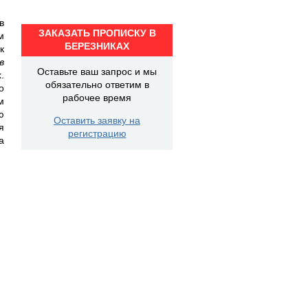
в
ЗАКАЗАТЬ ПРОПИСКУ В
м
БЕРЕЗНИКАХ
к
в
Оставьте ваш запрос и мы
.
обязательно ответим в
о
рабочее время
м
ю
Оставить заявку на
я
регистрацию
а